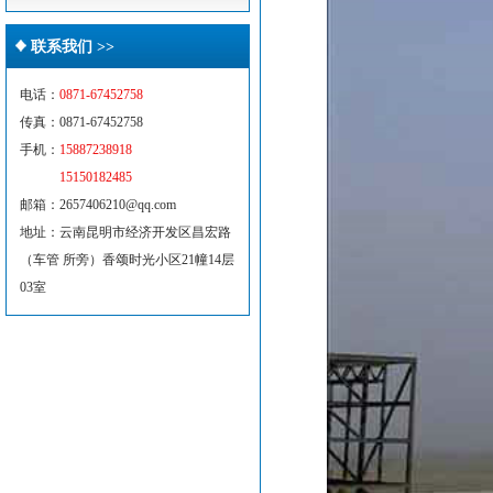
联系我们 >>
电话：
0871-67452758
传真：0871-67452758
手机：
15887238918
15150182485
邮箱：2657406210@qq.com
地址：云南昆明市经济开发区昌宏路
（车管 所旁）香颂时光小区21幢14层
03室