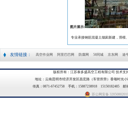
图片展示:
专业承接钢筋混凝土烟囱新建，滑模
友情链接：
高空作业网
阿里巴巴网
防腐网
58同城
京东网
途
版权所有：江苏泰多盛高空工程有限公司 技术支持
地址：云南昆明市经济开发区昌宏路（车管所旁）香颂时光小区21幢14
传真：0871-67452758 手机：15887238918 15150182485 邮箱
苏公网安备 3205080201