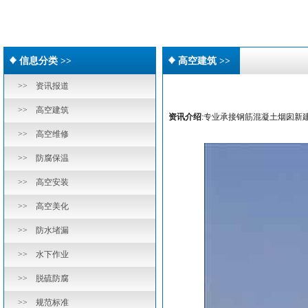
信息分类 >>
高空建筑 >>
>> 资讯报道
>> 高空建筑
资讯介绍
:专业承接钢筋混凝土烟囱新
>> 高空维修
>> 防腐保温
>> 高空安装
>> 高空美化
>> 防水堵漏
>> 水下作业
>> 脱硫防腐
>> 规范标准