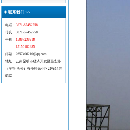
联系我们 >>
电话：
0871-67452758
传真：0871-67452758
手机：
15887238918
15150182485
邮箱：2657406210@qq.com
地址：云南昆明市经济开发区昌宏路
（车管 所旁）香颂时光小区21幢14层
03室