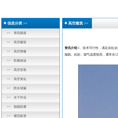
信息分类 >>
高空建筑 >>
>> 资讯报道
>> 高空建筑
资讯介绍
:1、技术可行性，满足杂乱
>> 高空维修
烟囱。此刻，烟气温度较高，通常在1
>> 防腐保温
>> 高空安装
>> 高空美化
>> 防水堵漏
>> 水下作业
>> 脱硫防腐
>> 规范标准