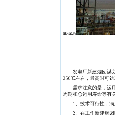
图片展示:
发电厂新建烟囱谋划时
250
℃左右，最高时可达
需求注意的是，运用资
周期和总运用寿命等有
1
、技术可行性，满
2
、在工作新建烟囱