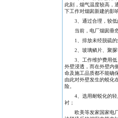
此刻，烟气温度较高，
下工作对烟囱新建的影
3
、通过合理，较低
当前，电厂烟囱垂危
1
、排放未经脱硫的
2
、玻璃鳞片、聚脲
3
、工作维护费用低
外壁浸透，而在外壁内
命及施工品质都不能确
由此对外壁发生的蜕化
险。
4
、选用耐蜕化的轻
衬；
欧美等发家国家电厂烟