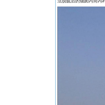
法脱硫后的烟囱内筒内