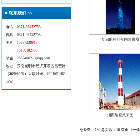
联系我们 >>
电话：
0871-67452758
传真：0871-67452758
烟囱航标灯夜间效果图
手机：
15887238918
15150182485
邮箱：2657406210@qq.com
地址：云南昆明市经济开发区昌宏路
（车管所旁）香颂时光小区21幢14层
03室
烟囱绘画效果图
总条数：139 总页数：16
首页 上一