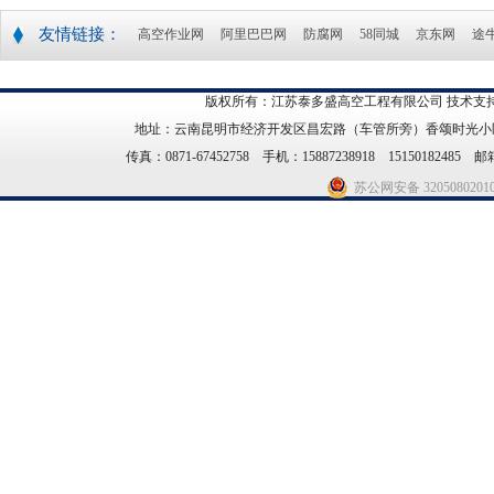
友情链接：
高空作业网
阿里巴巴网
防腐网
58同城
京东网
途
版权所有：江苏泰多盛高空工程有限公司 技术支持
地址：云南昆明市经济开发区昌宏路（车管所旁）香颂时光小区21幢14
传真：0871-67452758 手机：15887238918 15150182485 邮箱
苏公网安备 3205080201