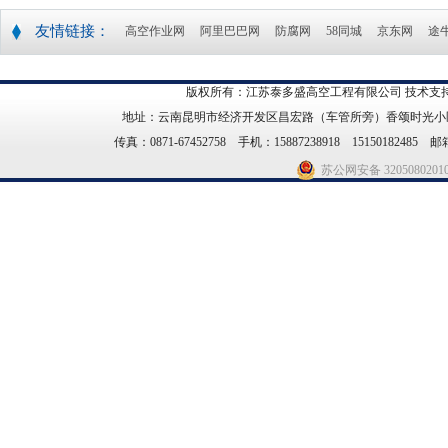
友情链接：
高空作业网
阿里巴巴网
防腐网
58同城
京东网
途
版权所有：江苏泰多盛高空工程有限公司 技术支持
地址：云南昆明市经济开发区昌宏路（车管所旁）香颂时光小区21幢14
传真：0871-67452758 手机：15887238918 15150182485 邮箱
苏公网安备 3205080201