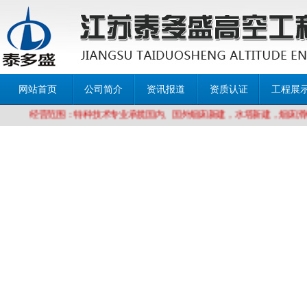
网站首页
公司简介
资讯报道
资质认证
工程展
经营范围：特种技术专业承揽国内、国外烟囱新建，水塔新建，烟囱滑模