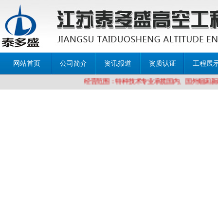
网站首页
公司简介
资讯报道
资质认证
工程展
经营范围：特种技术专业承揽国内、国外烟囱新