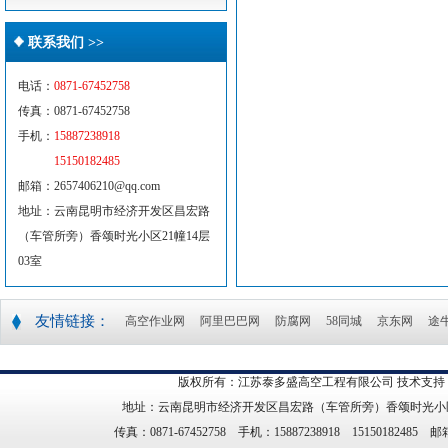
联系我们 >>
电话：
0871-67452758
传真：0871-67452758
手机：
15887238918
15150182485
邮箱：2657406210@qq.com
地址：云南昆明市经济开发区昌宏路
（车管所旁）香颂时光小区21幢14层
03室
友情链接：
高空作业网
阿里巴巴网
防腐网
58同城
京东网
途
版权所有：江苏泰多盛高空工程有限公司 技术支持
地址：云南昆明市经济开发区昌宏路（车管所旁）香颂时光小区21幢14
传真：0871-67452758 手机：15887238918 15150182485 邮箱