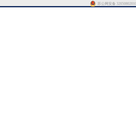
苏公网安备 3205080201