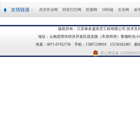
友情链接：
高空作业网
阿里巴巴网
防腐网
58同城
京东网
途
版权所有：江苏泰多盛高空工程有限公司 技术支持
地址：云南昆明市经济开发区昌宏路（车管所旁）香颂时光小区21幢14
传真：0871-67452758 手机：15887238918 15150182485 邮箱
苏公网安备 3205080201